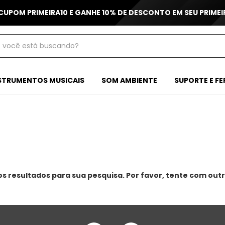
 CUPOM PRIMEIRA10 E GANHE 10% DE DESCONTO EM SEU PRIME
STRUMENTOS MUSICAIS
SOM AMBIENTE
SUPORTE E F
 resultados para sua pesquisa. Por favor, tente com outro