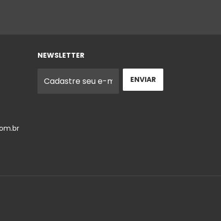
NEWSLETTER
om.br