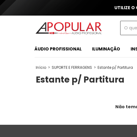
UTILIZE O
ÁUDIO PROFISSIONAL
ILUMINAÇÃO
IN
Início
>
SUPORTE E FERRAGENS
>
Estante p/ Partitura
Estante p/ Partitura
Não temos