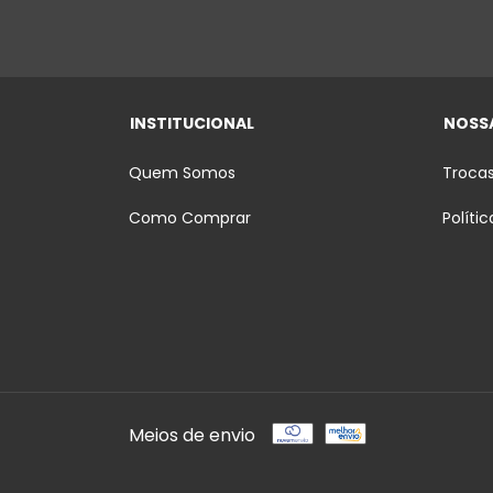
INSTITUCIONAL
NOSSA
Quem Somos
Troca
Como Comprar
Políti
Meios de envio