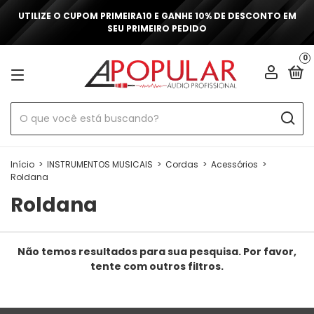
UTILIZE O CUPOM PRIMEIRA10 E GANHE 10% DE DESCONTO EM
SEU PRIMEIRO PEDIDO
0
Início
>
INSTRUMENTOS MUSICAIS
>
Cordas
>
Acessórios
>
Roldana
Roldana
Não temos resultados para sua pesquisa. Por favor,
tente com outros filtros.