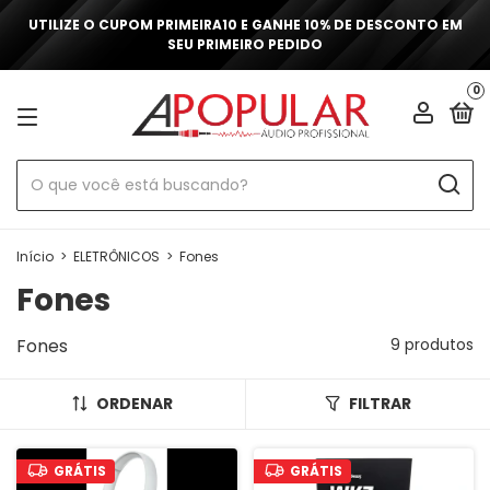
UTILIZE O CUPOM PRIMEIRA10 E GANHE 10% DE DESCONTO EM
SEU PRIMEIRO PEDIDO
0
Início
>
ELETRÔNICOS
>
Fones
Fones
Fones
9 produtos
ORDENAR
FILTRAR
GRÁTIS
GRÁTIS