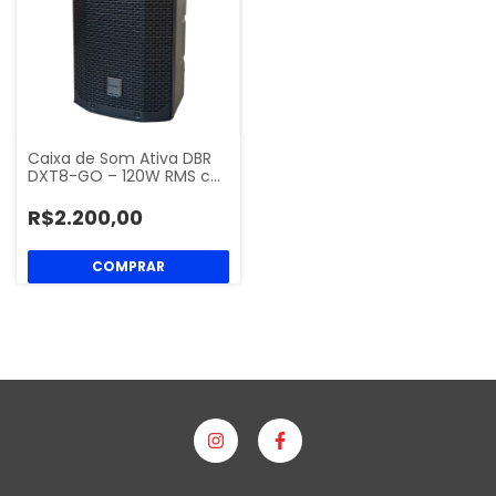
Caixa de Som Ativa DBR
DXT8-GO – 120W RMS c…
R$2.200,00